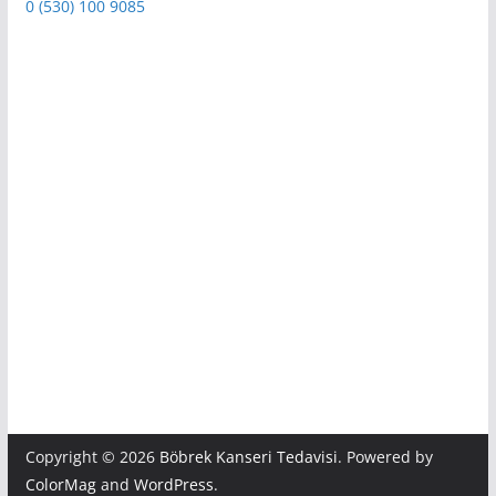
0 (530) 100 9085
Copyright © 2026
Böbrek Kanseri Tedavisi
. Powered by
ColorMag
and
WordPress
.