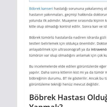
Böbrek kanseri
hastalığı sorununa yakalanmış ol
hastanın yakınmaları, geçmişi hakkında doktoru
yolunda ilk adımdır. Muayene sırasında kişinin k
kitle olup olmadığı kontrol edilir. Sonra kan ve i
Böbrek tümörlü hastalarda nadiren idrarda gizli 
testleri belirlemek için oldukça önemlidir. Dok
anlayabilmek için ultrasonografi ya da
intravenö
tümörün var olup olmadığını anlamak için çok kul
Bu incelemelerde elde edilen görüntülerde eğer 
yapılır. Daha sonra kitlenin kist mi ya da tümör
böbreğinin durumu, BT ile gösterilir. Ancak bu t
görüntüleme tekniği henüz mevcut değildir.
Böbrek Hastası Oldu
Yapmalı?