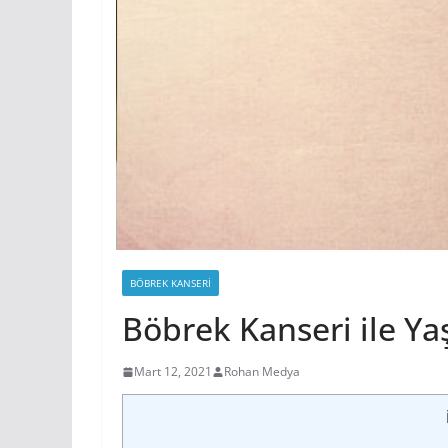
BÖBREK KANSERI
Böbrek Kanseri ile Y
Mart 12, 2021
Rohan Medya