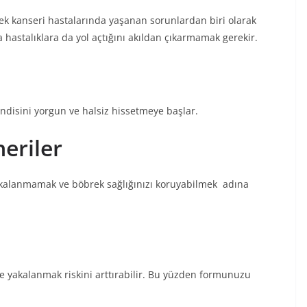
brek kanseri hastalarında yaşanan sorunlardan biri olarak
a hastalıklara da yol açtığını akıldan çıkarmamak gerekir.
endisini yorgun ve halsiz hissetmeye başlar.
neriler
akalanmamak ve böbrek sağlığınızı koruyabilmek adına
ne yakalanmak riskini arttırabilir. Bu yüzden formunuzu