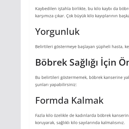
Kaybedilen iştahla birlikte, bu kilo kaybı da bö
karşımıza çıkar. Çok büyük kilo kayıplarının başk
Yorgunluk
Belirtileri göstermeye başlayan şüpheli hasta, k
Böbrek Sağlığı İçin Ö
Bu belirtileri göstermemek, böbrek kanserine y
şunları yapabilirsiniz:
Formda Kalmak
Fazla kilo özelikle de kadınlarda böbrek kanseri
koruyarak, sağlıklı kilo sayılarında kalmalısınız.