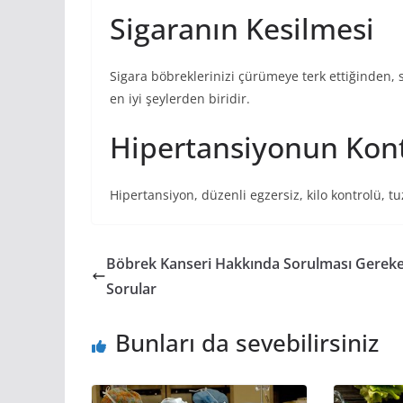
Sigaranın Kesilmesi
Sigara böbreklerinizi çürümeye terk ettiğinden, s
en iyi şeylerden biridir.
Hipertansiyonun Kont
Hipertansiyon, düzenli egzersiz, kilo kontrolü, tuz
Böbrek Kanseri Hakkında Sorulması Gerek
Sorular
Bunları da sevebilirsiniz