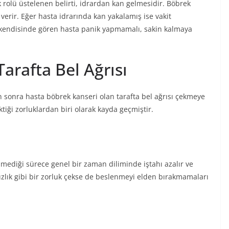
 rolü üstelenen belirti, idrardan kan gelmesidir. Böbrek
verir. Eğer hasta idrarında kan yakalamış ise vakit
 kendisinde gören hasta panik yapmamalı, sakin kalmaya
arafta Bel Ağrısı
n sonra hasta böbrek kanseri olan tarafta bel ağrısı çekmeye
ktiği zorluklardan biri olarak kayda geçmiştir.
nmediği sürece genel bir zaman diliminde iştahı azalır ve
sızlık gibi bir zorluk çekse de beslenmeyi elden bırakmamaları