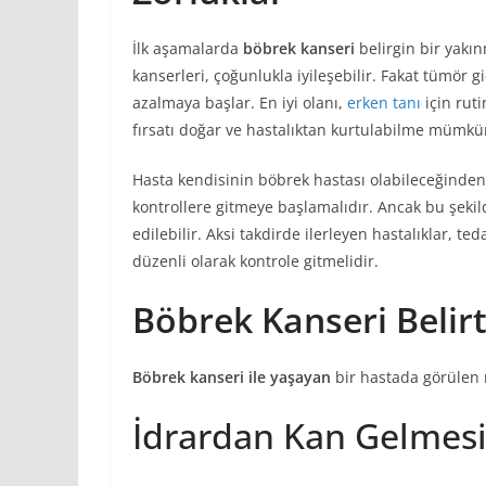
İlk aşamalarda
böbrek kanseri
belirgin bir yakı
kanserleri, çoğunlukla iyileşebilir. Fakat tümör g
azalmaya başlar. En iyi olanı,
erken tanı
için ruti
fırsatı doğar ve hastalıktan kurtulabilme mümkün
Hasta kendisinin böbrek hastası olabileceğinden 
kontrollere gitmeye başlamalıdır. Ancak bu şeki
edilebilir. Aksi takdirde ilerleyen hastalıklar, te
düzenli olarak kontrole gitmelidir.
Böbrek Kanseri Belirt
Böbrek kanseri ile yaşayan
bir hastada görülen m
İdrardan Kan Gelmes