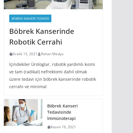
BÖBREK KANSERI TEDAVISI
Böbrek Kanserinde
Robotik Cerrahi
Aralık 15, 2021
Rohan Medya
İçindekiler Ürologlar, robotik yardımlı kısmi
ve tam (radikal) nefrektomi dahil olmak
üzere tedavi için böbrek kanserinde robotik
cerrahi ve minimal
Böbrek Kanseri
Tedavisinde
İmmünoterapi
Kasım 16, 2021