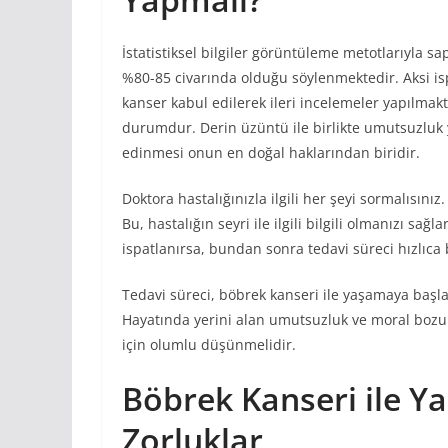
İstatistiksel bilgiler görüntüleme metotlarıyla sa
%80-85 civarında olduğu söylenmektedir. Aksi is
kanser kabul edilerek ileri incelemeler yapılmak
durumdur. Derin üzüntü ile birlikte umutsuzluk y
edinmesi onun en doğal haklarından biridir.
Doktora hastalığınızla ilgili her şeyi sormalısını
Bu, hastalığın seyri ile ilgili bilgili olmanızı sa
ispatlanırsa, bundan sonra tedavi süreci hızlıca 
Tedavi süreci, böbrek kanseri ile yaşamaya başla
Hayatında yerini alan umutsuzluk ve moral bozukl
için olumlu düşünmelidir.
Böbrek Kanseri ile Y
Zorluklar