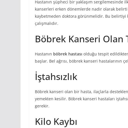
Hastanın şüpheci bir yaklaşım sergilemesinde ilk
kanserleri erken dönemlerde nadir olarak belirti 
kaybetmeden doktora görünmelidir. Bu belirtiyi
çalışmalıdır.
Böbrek Kanseri Olan T
Hastanın
böbrek hastası
olduğu tespit edildikte
başlar. Bel ağrısı, böbrek kanseri hastalarının çe
İştahsızlık
Böbrek kanseri olan bir hasta, ilaçlarla destekle
yemekten kesilir. Böbrek kanseri hastaları iştah
gerekir.
Kilo Kaybı